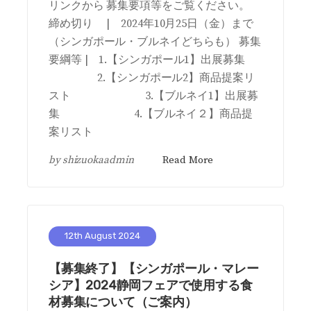
リンクから 募集要項等をご覧ください。
締め切り | 2024年10月25日（金）まで
（シンガポール・ブルネイどちらも） 募集
要綱等 | 1.【シンガポール1】出展募集
2.【シンガポール2】商品提案リ
スト 3.【ブルネイ1】出展募
集 4.【ブルネイ２】商品提
案リスト
by
shizuokaadmin
Read More
12th August 2024
【募集終了】【シンガポール・マレー
シア】2024静岡フェアで使用する食
材募集について（ご案内）