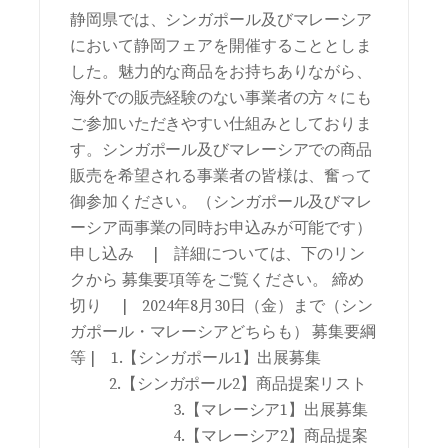
静岡県では、シンガポール及びマレーシア
において静岡フェアを開催することとしま
した。魅力的な商品をお持ちありながら、
海外での販売経験のない事業者の方々にも
ご参加いただきやすい仕組みとしておりま
す。シンガポール及びマレーシアでの商品
販売を希望される事業者の皆様は、奮って
御参加ください。（シンガポール及びマレ
ーシア両事業の同時お申込みが可能です）
申し込み | 詳細については、下のリン
クから 募集要項等をご覧ください。 締め
切り | 2024年8月30日（金）まで（シン
ガポール・マレーシアどちらも） 募集要綱
等 | 1.【シンガポール1】出展募集
2.【シンガポール2】商品提案リスト
3.【マレーシア1】出展募集
4.【マレーシア2】商品提案