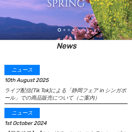
News
ニュース
10th August 2025
ライブ配信(Tik Tok)による「静岡フェア in シンガポ
ール」での商品販売について（ご案内）
ニュース
1st October 2024